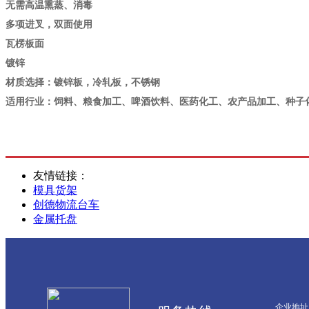
无需高温熏蒸、消毒
多项进叉，双面使用
瓦楞板面
镀锌
材质选择：镀锌板，冷轧板，不锈钢
适用行业：饲料、粮食加工、啤酒饮料、医药化工、农产品加工、种子
友情链接：
模具货架
创德物流台车
金属托盘
企业地址