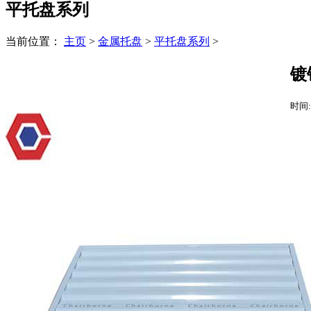
平托盘系列
当前位置：
主页
>
金属托盘
>
平托盘系列
>
镀
时间: